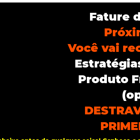
Fature 
Próxi
Você vai re
Estratégia
Produto F
(op
DESTRAV
PRIME