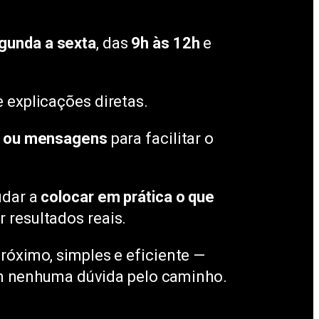
gunda a sexta
, das
9h às 12h
e
 explicações diretas.
ts ou mensagens
para facilitar o
udar a
colocar em prática o que
 resultados reais.
ximo, simples e eficiente —
om nenhuma dúvida pelo caminho.