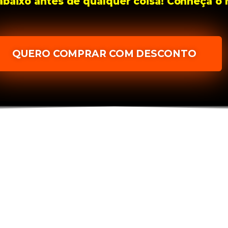
 abaixo antes de qualquer coisa! Conheça 
QUERO COMPRAR COM DESCONTO