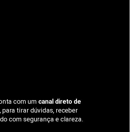
conta com um
canal direto de
, para tirar dúvidas, receber
udo com segurança e clareza.