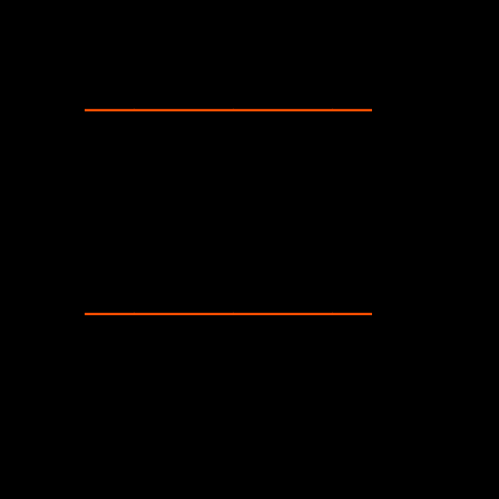
_____________________________
_____________________________