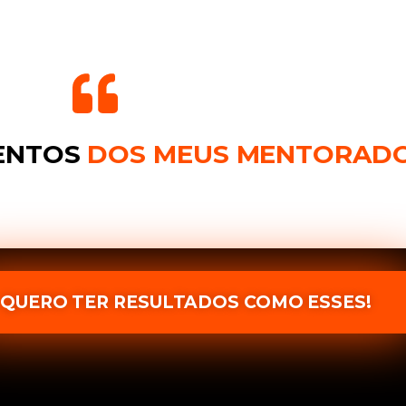
MENTOS
DOS MEUS MENTORAD
QUERO TER RESULTADOS COMO ESSES!