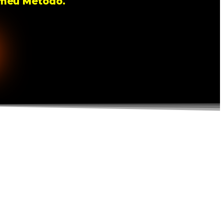
o meu Método.