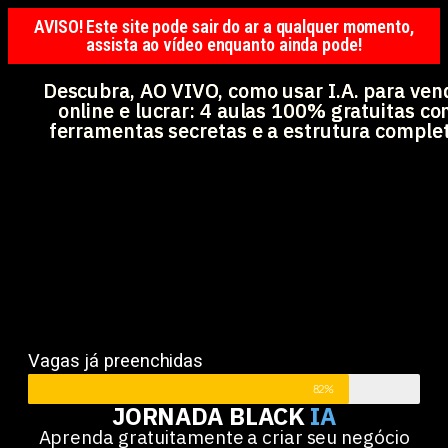
AVISO! Este site pode sair do ar a qualquer momento,
assista ao vídeo enquanto ainda pode!
Descubra, AO VIVO, como usar I.A. para ven
online e lucrar: 4 aulas 100% gratuitas c
ferramentas secretas e a estrutura comple
Vagas já preenchidas
82%
JORNADA BLACK
IA
Aprenda gratuitamente a criar seu negócio