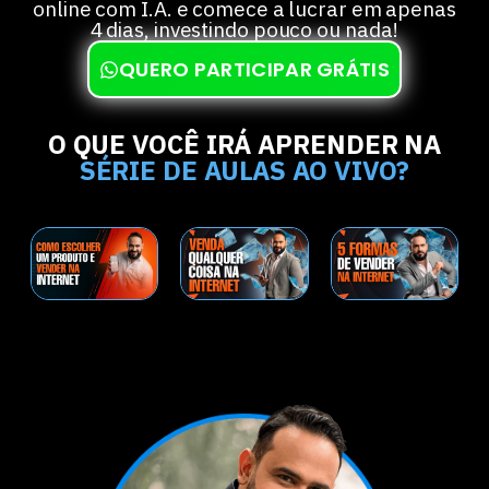
online com I.A. e comece a lucrar em apenas
4 dias, investindo pouco ou nada!
QUERO PARTICIPAR GRÁTIS
O QUE VOCÊ IRÁ APRENDER NA
SÉRIE DE AULAS AO VIVO?